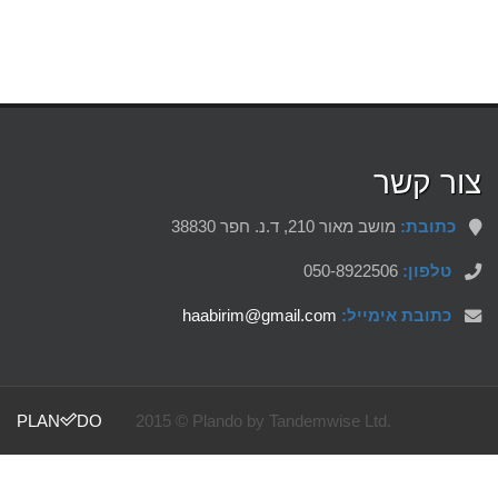
צור קשר
כתובת:
מושב מאור 210, ד.נ. חפר 38830
טלפון:
050-8922506
כתובת אימייל:
haabirim@gmail.com
PLAN
DO
2015 © Plando by Tandemwise Ltd.