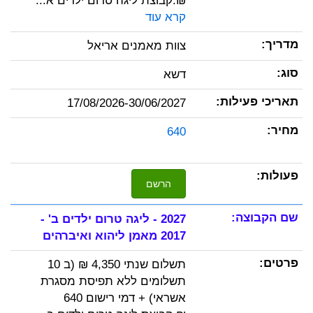
₪.קבוצת ליגה טרום ילדים א...
קרא עוד
צוות מאמנים אריאל
דשא
17/08/2026-30/06/2027
640
הרשם
2027 - ליגה טרום ילדים ב' -
2017 מאמן ליהוא ואיברהים
תשלום שנתי 4,350 ₪ (ב 10
תשלומים ללא תפיסת מסגרת
אשראי) + דמי רישום 640