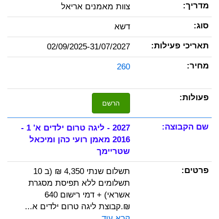
צוות מאמנים אריאל
דשא
02/09/2025-31/07/2027
260
הרשם
2027 - ליגה טרום ילדים א' 1 -
2016 מאמן רועי כהן ומיכאל
שטריימך
תשלום שנתי 4,350 ₪ (ב 10
תשלומים ללא תפיסת מסגרת
אשראי) + דמי רישום 640
₪.קבוצת ליגה טרום ילדים א...
קרא עוד