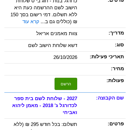
כדורגל בנות - חוג בי"ס שלוחת
הישוב לשם ההרשמה כעת היא
ללא תשלום. דמי רישום בסך 150
₪ (כוללים גם ב...
קרא עוד
צוות מאמנים אריאל
דשא שלוחת הישוב לשם
26/10/2026
הרשם
2027 - שלוחת לשם בית ספר
לכדורגל ג' 2018 - מאמן ליהוא
ואביחי
תשלום: בכל חודש 295 ₪ (ללא