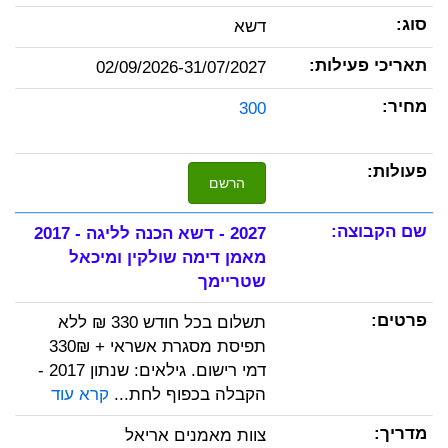
דשא
02/09/2026-31/07/2027
300
הרשם
2027 - דשא הכנה לליגה - 2017
מאמן דימה שולקין ומיכאל
שטריימך
תשלום בכל חודש 330 ₪ ללא
תפיסת מסגרת אשראי + 330₪
דמי רישום. גילאים: שנתון 2017 -
הקבלה בכפוף לחת...
קרא עוד
צוות מאמנים אריאל