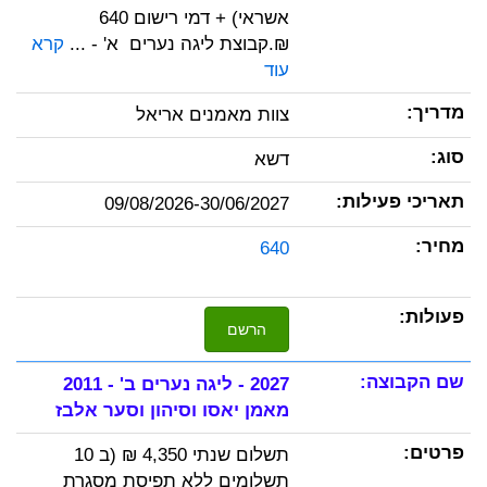
אשראי) + דמי רישום 640
₪.קבוצת ליגה נערים א' - ...
קרא
עוד
צוות מאמנים אריאל
דשא
09/08/2026-30/06/2027
640
הרשם
2027 - ליגה נערים ב' - 2011
מאמן יאסו וסיהון וסער אלבז
תשלום שנתי 4,350 ₪ (ב 10
תשלומים ללא תפיסת מסגרת