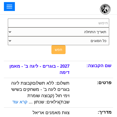
oggle
ation
חפש
2027 - בוגרים - ליגה ב' - מאמן
דימה
תשלום: ללא תשלוםקבוצת ליגה
בוגרים ליגה ב' - משחקים בשישי
וימי חול (קבוצה שומרת
שבת)גילאים: שנתון ...
קרא עוד
צוות מאמנים אריאל