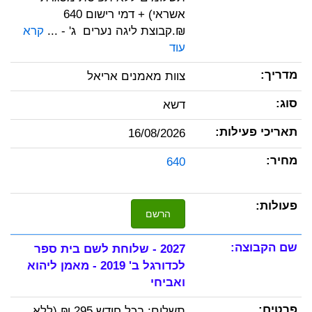
אשראי) + דמי רישום 640
₪.קבוצת ליגה נערים ג' - ...
קרא
עוד
צוות מאמנים אריאל
דשא
16/08/2026
640
הרשם
2027 - שלוחת לשם בית ספר
לכדורגל ב' 2019 - מאמן ליהוא
ואביחי
תשלום: בכל חודש 295 ₪ (ללא